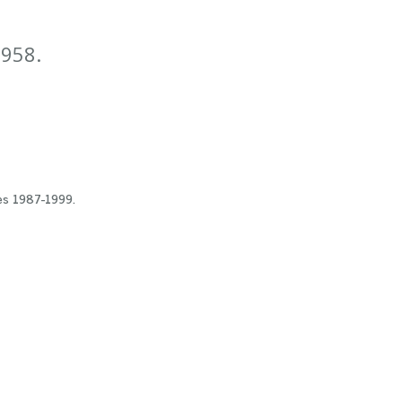
1958.
tes 1987-1999.