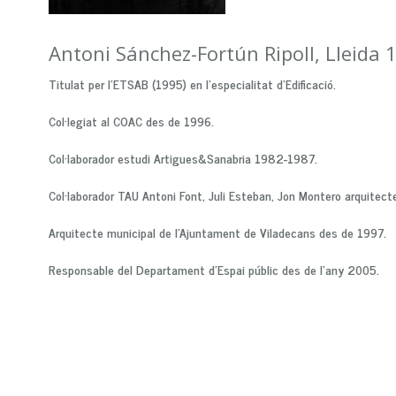
Antoni Sánchez-Fortún Ripoll, Lleida 
Titulat per l'ETSAB (1995) en l'especialitat d'Edificació.
Col·legiat al COAC des de 1996.
Col·laborador estudi Artigues&Sanabria 1982-1987.
Col·laborador TAU Antoni Font, Juli Esteban, Jon Montero arquitec
Arquitecte municipal de l'Ajuntament de Viladecans des de 1997.
Responsable del Departament d'Espai públic des de l'any 2005.