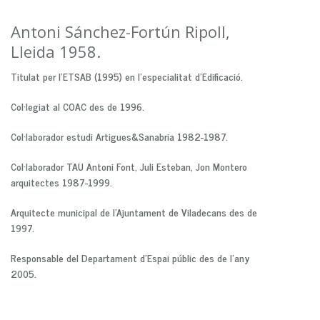
Antoni Sánchez-Fortún Ripoll,
Lleida 1958.
Titulat per l'ETSAB (1995) en l'especialitat d'Edificació.
Col·legiat al COAC des de 1996.
Col·laborador estudi Artigues&Sanabria 1982-1987.
Col·laborador TAU Antoni Font, Juli Esteban, Jon Montero
arquitectes 1987-1999.
Arquitecte municipal de l'Ajuntament de Viladecans des de
1997.
Responsable del Departament d'Espai públic des de l'any
2005.