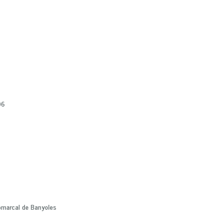
06
comarcal de Banyoles