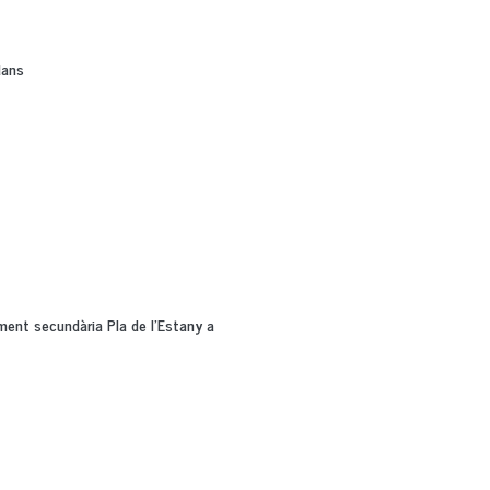
dans
ament secundària Pla de l'Estany a