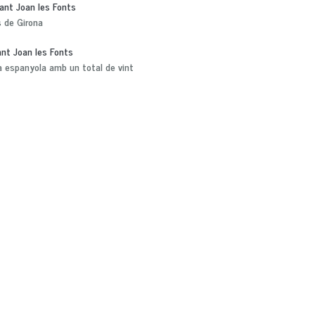
Sant Joan les Fonts
s de Girona
ant Joan les Fonts
a espanyola amb un total de vint