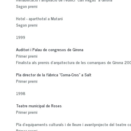
Segon premi
Hotel - aparthotel a Mataró
Segon premi
1999
Auditori i Palau de congresos de Girona
Primer premi
Finalista als premis d'arquitectura de les comarques de Girona 20
Pla director de la fàbrica "Coma-Cros" a Salt
Primer premi
1998
Teatre municipal de Roses
Primer premi
Pla d'equipaments culturals i de lleure i avantprojecte del teatre 
Primer premi