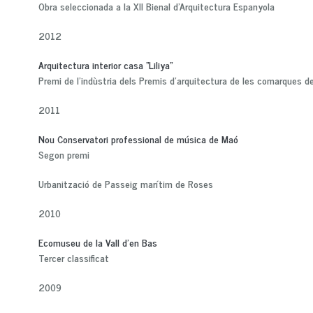
Obra seleccionada a la XII Bienal d'Arquitectura Espanyola
2012
Arquitectura interior casa "Liliya"
Premi de l'indùstria dels Premis d'arquitectura de les comarques d
2011
Nou Conservatori professional de música de Maó
Segon premi
Urbanització de Passeig marítim de Roses
2010
Ecomuseu de la Vall d'en Bas
Tercer classificat
2009