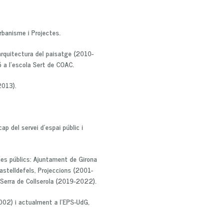
Urbanisme i Projectes.
arquitectura del paisatge (2010-
 a l’escola Sert de COAC.
2013).
p del servei d’espai públic i
smes públics: Ajuntament de Girona
stelldefels, Projeccions (2001-
 Serra de Collserola (2019-2022).
2002) i actualment a l’EPS-UdG,