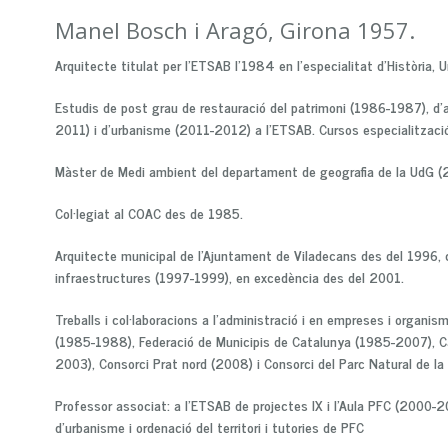
Manel Bosch i Aragó, Girona 1957.
Arquitecte titulat per l'ETSAB l’1984 en l’especialitat d’Història, 
Estudis de post grau de restauració del patrimoni (1986-1987), d’
2011) i d’urbanisme (2011-2012) a l'ETSAB. Cursos especialització
Màster de Medi ambient del departament de geografia de la UdG (
Col·legiat al COAC des de 1985.
Arquitecte municipal de l’Ajuntament de Viladecans des del 1996, ca
infraestructures (1997-1999), en excedència des del 2001.
Treballs i col·laboracions a l’administració i en empreses i organi
(1985-1988), Federació de Municipis de Catalunya (1985-2007), Ca
2003), Consorci Prat nord (2008) i Consorci del Parc Natural de la
Professor associat: a l’ETSAB de projectes IX i l’Aula PFC (2000-
d’urbanisme i ordenació del territori i tutories de PFC