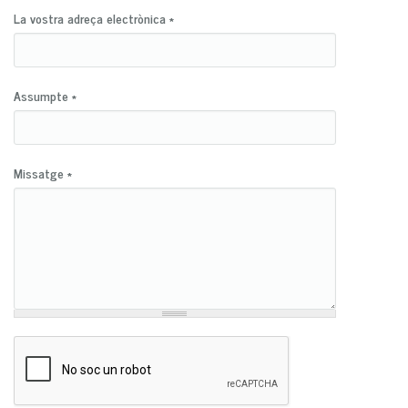
La vostra adreça electrònica
*
Assumpte
*
Missatge
*