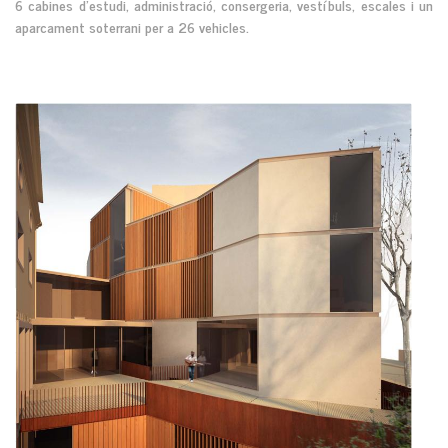
6 cabines d'estudi, administració, consergeria, vestíbuls, escales i un
aparcament soterrani per a 26 vehicles.