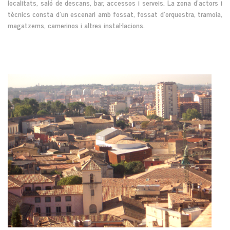
localitats, saló de descans, bar, accessos i serveis. La zona d’actors i
tècnics consta d’un escenari amb fossat, fossat d’orquestra, tramoia,
magatzems, camerinos i altres instal·lacions.